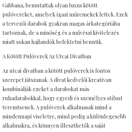
Gabbana, bemutattak olyan luxus kötött
pulóvereket, amelyek igazi műremekek lettek. Ezek
a tervezői darabok gyakran magas árkategóriába
tartoznak, de a minőség és a művészi kivitelezés
miatt sokan hajlandók befektetni bennük.
A Kötött Pulóverek Az Utcai Divatban
Az utcai divatban a kötött pulóverek is fontos
szerepet játszanak. A divat kedvelői kreatívan
kombinálják ezeket a darabokat más
ruhadarabokkal, hogy egyedi és személyes stílust
teremtsenek. A pulóverek alkalmasak mind a
mindennapi viseletre, mind pedig a különlegesebb
alkalmakra, és könnyen illeszthetők a saját