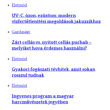
Életmód
UV-C, ózon, ezüstion: modern
vízfertőtlenítési megoldások jakuzzikhoz
Gazdasági
Zárt cellás vs. nyitott cellás purhab –
melyiket hova érdemes használni?
Életmód
Gyakori fogászati tévhitek, amit sokan
rosszul tudnak
Életmód
Ingyenes program a magyar
harcművészetek jegyében