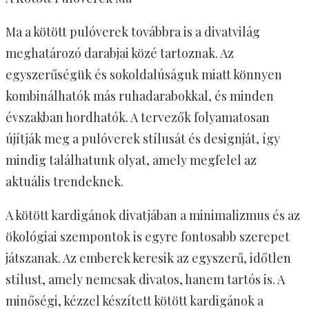
Ma a kötött pulóverek továbbra is a divatvilág
meghatározó darabjai közé tartoznak. Az
egyszerűségük és sokoldalúságuk miatt könnyen
kombinálhatók más ruhadarabokkal, és minden
évszakban hordhatók. A tervezők folyamatosan
újítják meg a pulóverek stílusát és designját, így
mindig találhatunk olyat, amely megfelel az
aktuális trendeknek.
A kötött kardigánok divatjában a minimalizmus és az
ökológiai szempontok is egyre fontosabb szerepet
játszanak. Az emberek keresik az egyszerű, időtlen
stílust, amely nemcsak divatos, hanem tartós is. A
minőségi, kézzel készített kötött kardigánok a