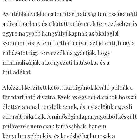
Az utóbbi években a fenntarthatóság fontossága nőtt
a divatiparban, és a kötött pulóverek tervezésében is
egyre nagyobb hangsúlyt kapnak az ökológiai
szempontok. A fenntartható divat azt jelenti, hogy a
ruházatot úgy tervezzék és gyártják, hogy
minimalizálják a környezeti hatásokat és a
hulladékot.
A kézzel készített kötött kardigánok kiváló példák a
fenntartható divatra. Ezek az egyedi darabok hosszú
élettartammal rendelkeznek, és a viselőjük egyedi
stílusát tükrözik. A minőségi alapanyagokból készült
pulóverek nem csak tartósabbak, hanem
kényelmesebbek is, és kevésbé hajlamosak a