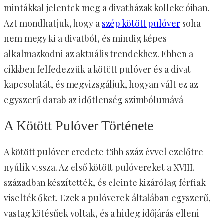
mintákkal jelentek meg a divatházak kollekcióiban.
Azt mondhatjuk, hogy a
szép kötött pulóver
soha
nem megy ki a divatból, és mindig képes
alkalmazkodni az aktuális trendekhez. Ebben a
cikkben felfedezzük a kötött pulóver és a divat
kapcsolatát, és megvizsgáljuk, hogyan vált ez az
egyszerű darab az időtlenség szimbólumává.
A Kötött Pulóver Története
A kötött pulóver eredete több száz évvel ezelőtre
nyúlik vissza. Az első kötött pulóvereket a XVIII.
században készítették, és eleinte kizárólag férfiak
viselték őket. Ezek a pulóverek általában egyszerű,
vastag kötésűek voltak, és a hideg időjárás elleni