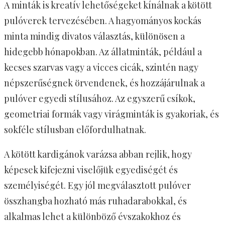
A minták is kreatív lehetőségeket kínálnak a kötött
pulóverek tervezésében. A hagyományos kockás
minta mindig divatos választás, különösen a
hidegebb hónapokban. Az állatminták, például a
kecses szarvas vagy a vicces cicák, szintén nagy
népszerűségnek örvendenek, és hozzájárulnak a
pulóver egyedi stílusához. Az egyszerű csíkok,
geometriai formák vagy virágminták is gyakoriak, és
sokféle stílusban előfordulhatnak.
A kötött kardigánok varázsa abban rejlik, hogy
képesek kifejezni viselőjük egyediségét és
személyiségét. Egy jól megválasztott pulóver
összhangba hozható más ruhadarabokkal, és
alkalmas lehet a különböző évszakokhoz és