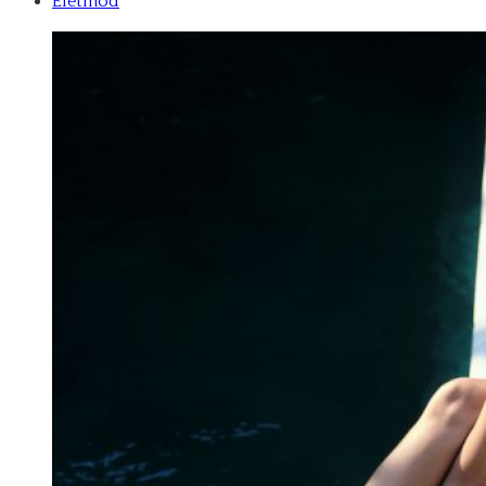
Életmód