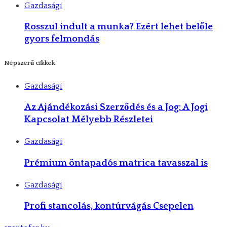
Gazdasági
Rosszul indult a munka? Ezért lehet belőle
gyors felmondás
Népszerű cikkek
Gazdasági
Az Ajándékozási Szerződés és a Jog: A Jogi
Kapcsolat Mélyebb Részletei
Gazdasági
Prémium öntapadós matrica tavasszal is
Gazdasági
Profi stancolás, kontúrvágás Csepelen