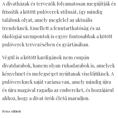
A divatházak és tervezők folyamatosan megújítják és
frissítik a kötött pulóverek stílusát, így mindig
találunk olyat, amely megfelel az aktuális
trendeknek. Emellett a fenntarthatóság és az
ökológiai szempontok is egyre fontosabbak a kötött
pulóverek tervezésében és gyártásában.
Végül is a kötött kardigánok nem csupán
divatdarabok, hanem olyan ruhadarabok is, amelyek
kényelmet és melegséget nyújtanak viselőjüknek. A
pulóvereknek saját varázsa van, amely mindig újra
és újra magával ragadja az embereket, és hozzájárul
ahhoz, hogy a divat örök életű maradjon.
Friss cikkek