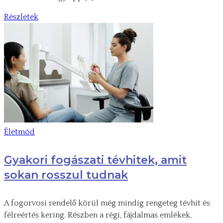
Részletek
Életmód
Gyakori fogászati tévhitek, amit
sokan rosszul tudnak
A fogorvosi rendelő körül még mindig rengeteg tévhit és
félreértés kering. Részben a régi, fájdalmas emlékek,