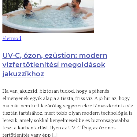
Életmód
UV-C, ózon, ezüstion: modern
vízfertőtlenítési megoldások
jakuzzikhoz
Ha van jakuzzid, biztosan tudod, hogy a pihenés
élményének egyik alapja a tiszta, friss víz. A jó hír az, hogy
ma már nem kell kizárólag vegyszerekre támaszkodni a víz
tisztán tartásához, mert több olyan modern technológia is
létezik, amely sokkal kényelmesebbé és biztonságosabbá
teszi a karbantartást. Ilyen az UV-C fény, az ózonos
fertőtlenítés vagy épp […]