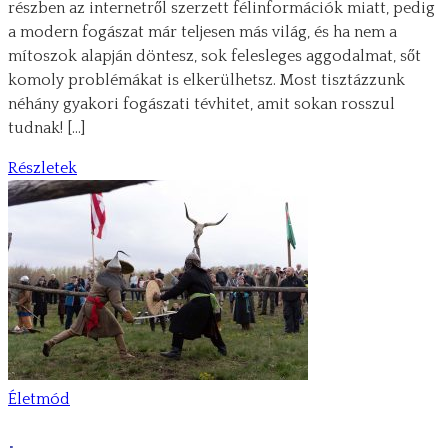
részben az internetről szerzett félinformációk miatt, pedig
a modern fogászat már teljesen más világ, és ha nem a
mítoszok alapján döntesz, sok felesleges aggodalmat, sőt
komoly problémákat is elkerülhetsz. Most tisztázzunk
néhány gyakori fogászati tévhitet, amit sokan rosszul
tudnak! […]
Részletek
Életmód