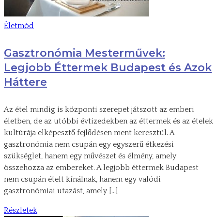
Életmód
Gasztronómia Mesterművek:
Legjobb Éttermek Budapest és Azok
Háttere
Az étel mindig is központi szerepet játszott az emberi
életben, de az utóbbi évtizedekben az éttermek és az ételek
kultúrája elképesztő fejlődésen ment keresztül. A
gasztronómia nem csupán egy egyszerű étkezési
szükséglet, hanem egy művészet és élmény, amely
összehozza az embereket. A legjobb éttermek Budapest
nem csupán ételt kínálnak, hanem egy valódi
gasztronómiai utazást, amely […]
Részletek