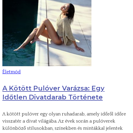
Életmód
A Kötött Pulóver Varázsa: Egy
Időtlen Divatdarab Története
A kötött pulóver egy olyan ruhadarab, amely időről időre
visszatér a divat világába. Az évek során a pulóverek
különböző stílusokban, színekben és mintákkal jelentek