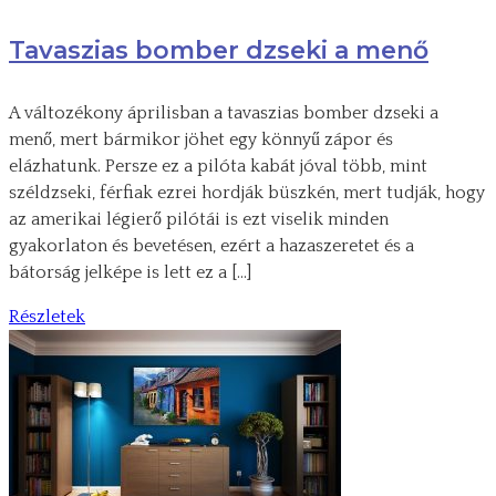
Tavaszias bomber dzseki a menő
A változékony áprilisban a tavaszias bomber dzseki a
menő, mert bármikor jöhet egy könnyű zápor és
elázhatunk. Persze ez a pilóta kabát jóval több, mint
széldzseki, férfiak ezrei hordják büszkén, mert tudják, hogy
az amerikai légierő pilótái is ezt viselik minden
gyakorlaton és bevetésen, ezért a hazaszeretet és a
bátorság jelképe is lett ez a […]
Részletek