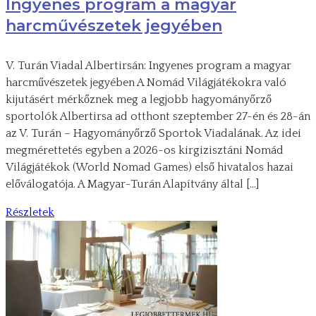
Ingyenes program a magyar
harcművészetek jegyében
V. Turán Viadal Albertirsán: Ingyenes program a magyar
harcművészetek jegyében A Nomád Világjátékokra való
kijutásért mérkőznek meg a legjobb hagyományőrző
sportolók Albertirsa ad otthont szeptember 27-én és 28-án
az V. Turán – Hagyományőrző Sportok Viadalának. Az idei
megmérettetés egyben a 2026-os kirgizisztáni Nomád
Világjátékok (World Nomad Games) első hivatalos hazai
előválogatója. A Magyar-Turán Alapítvány által […]
Részletek