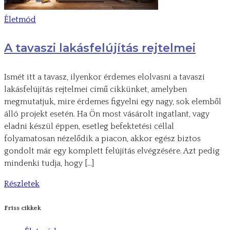
Életmód
A tavaszi lakásfelújítás rejtelmei
Ismét itt a tavasz, ilyenkor érdemes elolvasni a tavaszi
lakásfelújítás rejtelmei című cikkünket, amelyben
megmutatjuk, mire érdemes figyelni egy nagy, sok elemből
álló projekt esetén. Ha Ön most vásárolt ingatlant, vagy
eladni készül éppen, esetleg befektetési céllal
folyamatosan nézelődik a piacon, akkor egész biztos
gondolt már egy komplett felújítás elvégzésére. Azt pedig
mindenki tudja, hogy […]
Részletek
Friss cikkek