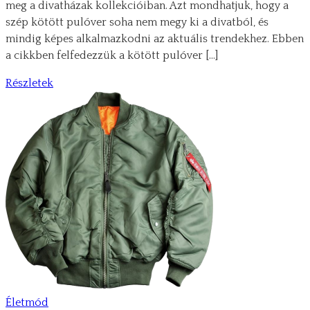
meg a divatházak kollekcióiban. Azt mondhatjuk, hogy a
szép kötött pulóver soha nem megy ki a divatból, és
mindig képes alkalmazkodni az aktuális trendekhez. Ebben
a cikkben felfedezzük a kötött pulóver […]
Részletek
Életmód