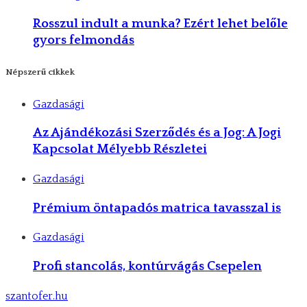
Rosszul indult a munka? Ezért lehet belőle
gyors felmondás
Népszerű cikkek
Gazdasági
Az Ajándékozási Szerződés és a Jog: A Jogi
Kapcsolat Mélyebb Részletei
Gazdasági
Prémium öntapadós matrica tavasszal is
Gazdasági
Profi stancolás, kontúrvágás Csepelen
szantofer.hu