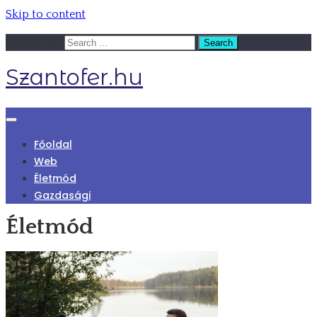
Skip to content
Search for:
Szantofer.hu
Főoldal
Web
Életmód
Gazdasági
Életmód