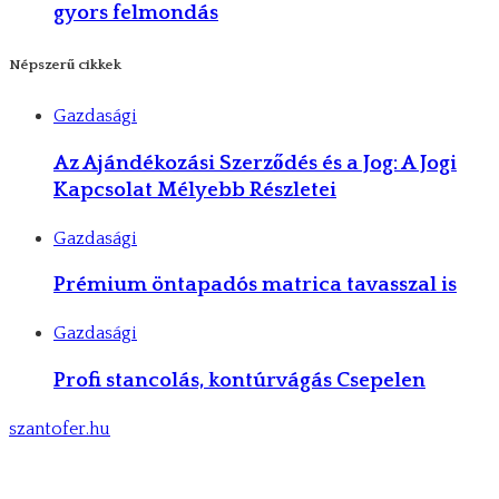
gyors felmondás
Népszerű cikkek
Gazdasági
Az Ajándékozási Szerződés és a Jog: A Jogi
Kapcsolat Mélyebb Részletei
Gazdasági
Prémium öntapadós matrica tavasszal is
Gazdasági
Profi stancolás, kontúrvágás Csepelen
szantofer.hu