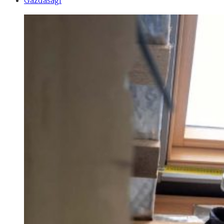
Gazdasági