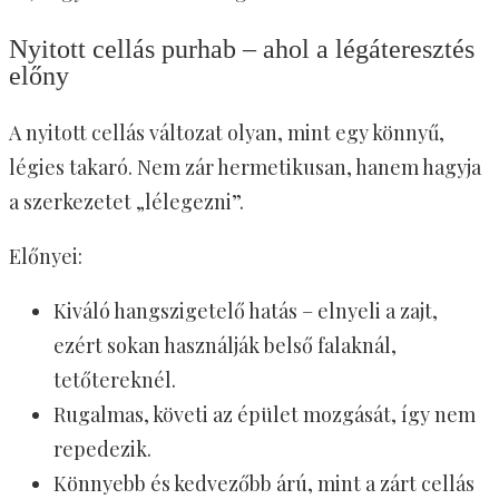
Nyitott cellás purhab – ahol a légáteresztés
előny
A nyitott cellás változat olyan, mint egy könnyű,
légies takaró. Nem zár hermetikusan, hanem hagyja
a szerkezetet „lélegezni”.
Előnyei:
Kiváló hangszigetelő hatás – elnyeli a zajt,
ezért sokan használják belső falaknál,
tetőtereknél.
Rugalmas, követi az épület mozgását, így nem
repedezik.
Könnyebb és kedvezőbb árú, mint a zárt cellás