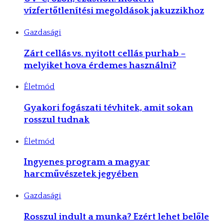
vízfertőtlenítési megoldások jakuzzikhoz
Gazdasági
Zárt cellás vs. nyitott cellás purhab –
melyiket hova érdemes használni?
Életmód
Gyakori fogászati tévhitek, amit sokan
rosszul tudnak
Életmód
Ingyenes program a magyar
harcművészetek jegyében
Gazdasági
Rosszul indult a munka? Ezért lehet belőle