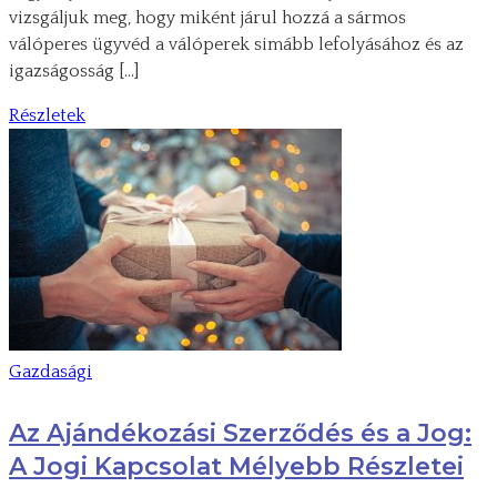
vizsgáljuk meg, hogy miként járul hozzá a sármos
válóperes ügyvéd a válóperek simább lefolyásához és az
igazságosság […]
Részletek
Gazdasági
Az Ajándékozási Szerződés és a Jog:
A Jogi Kapcsolat Mélyebb Részletei