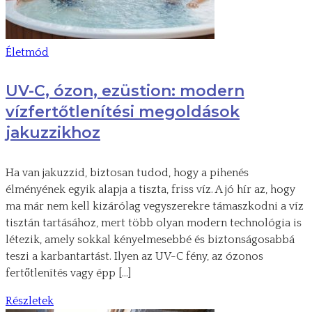
Életmód
UV-C, ózon, ezüstion: modern
vízfertőtlenítési megoldások
jakuzzikhoz
Ha van jakuzzid, biztosan tudod, hogy a pihenés
élményének egyik alapja a tiszta, friss víz. A jó hír az, hogy
ma már nem kell kizárólag vegyszerekre támaszkodni a víz
tisztán tartásához, mert több olyan modern technológia is
létezik, amely sokkal kényelmesebbé és biztonságosabbá
teszi a karbantartást. Ilyen az UV-C fény, az ózonos
fertőtlenítés vagy épp […]
Részletek