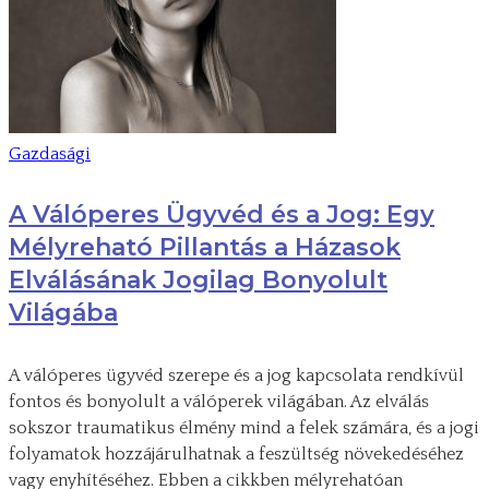
Gazdasági
A Válóperes Ügyvéd és a Jog: Egy
Mélyreható Pillantás a Házasok
Elválásának Jogilag Bonyolult
Világába
A válóperes ügyvéd szerepe és a jog kapcsolata rendkívül
fontos és bonyolult a válóperek világában. Az elválás
sokszor traumatikus élmény mind a felek számára, és a jogi
folyamatok hozzájárulhatnak a feszültség növekedéséhez
vagy enyhítéséhez. Ebben a cikkben mélyrehatóan