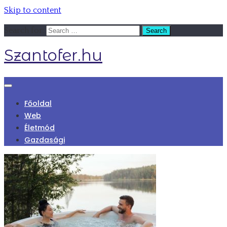
Skip to content
Search for:
Szantofer.hu
Főoldal
Web
Életmód
Gazdasági