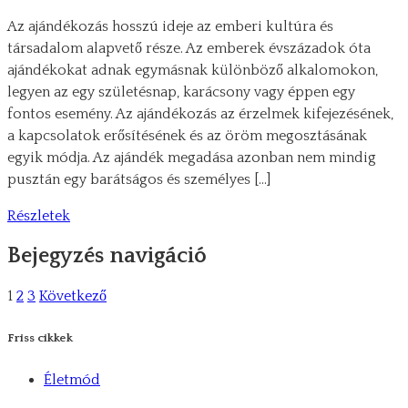
Az ajándékozás hosszú ideje az emberi kultúra és
társadalom alapvető része. Az emberek évszázadok óta
ajándékokat adnak egymásnak különböző alkalomokon,
legyen az egy születésnap, karácsony vagy éppen egy
fontos esemény. Az ajándékozás az érzelmek kifejezésének,
a kapcsolatok erősítésének és az öröm megosztásának
egyik módja. Az ajándék megadása azonban nem mindig
pusztán egy barátságos és személyes […]
Részletek
Bejegyzés navigáció
1
2
3
Következő
Friss cikkek
Életmód