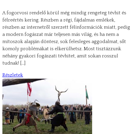
A fogorvosi rendelő körül még mindig rengeteg tévhit és
félreértés kering. Részben a régi, fájdalmas emlékek,
részben az internetről szerzett félinformációk miatt, pedig
a modern fogászat már teljesen más világ, és ha nem a
mítoszok alapján döntesz, sok felesleges aggodalmat, sőt
komoly problémákat is elkerülhetsz. Most tisztázzunk
néhány gyakori fogászati tévhitet, amit sokan rosszul
tudnak! […]
Részletek