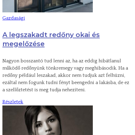
Gazdasági
A legszakadt redőny okai és
megelőzése
Nagyon bosszantó tud lenni az, ha az eddig hibátlanul
működő redőnyünk tönkremegy vagy meghibásodik. Ha a
redőny például leszakad, akkor nem tudjuk azt felhúzni,
ezáltal nem fogunk tudni fényt beengedni a lakásba, de ez
a szellőztetést is meg tudja nehezíteni.
Részletek