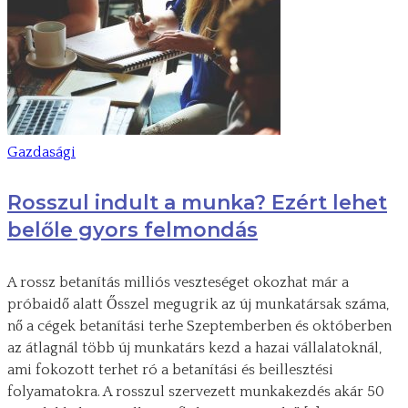
Gazdasági
Rosszul indult a munka? Ezért lehet
belőle gyors felmondás
A rossz betanítás milliós veszteséget okozhat már a
próbaidő alatt Ősszel megugrik az új munkatársak száma,
nő a cégek betanítási terhe Szeptemberben és októberben
az átlagnál több új munkatárs kezd a hazai vállalatoknál,
ami fokozott terhet ró a betanítási és beillesztési
folyamatokra. A rosszul szervezett munkakezdés akár 50