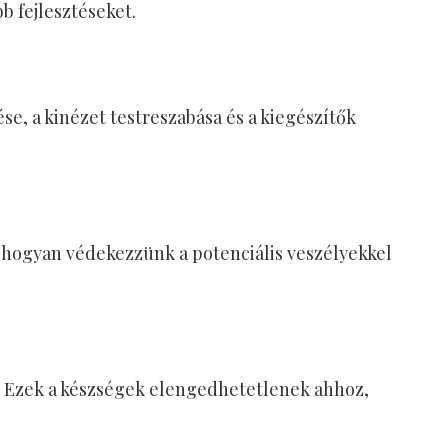
b fejlesztéseket.
e, a kinézet testreszabása és a kiegészítők
 hogyan védekezzünk a potenciális veszélyekkel
l. Ezek a készségek elengedhetetlenek ahhoz,