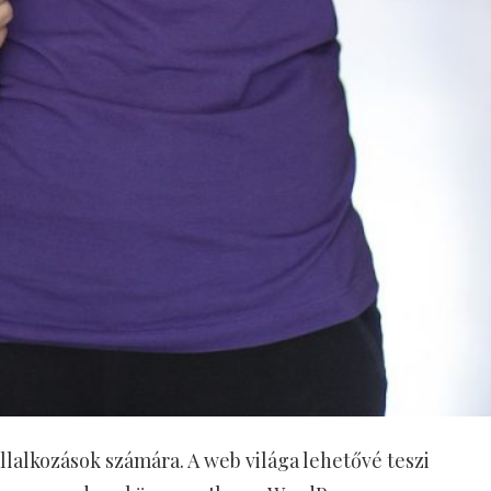
állalkozások számára. A web világa lehetővé teszi