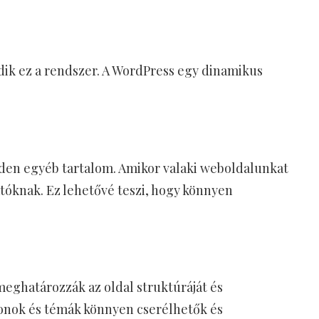
dik ez a rendszer. A WordPress egy dinamikus
minden egyéb tartalom. Amikor valaki weboldalunkat
atóknak. Ez lehetővé teszi, hogy könnyen
meghatározzák az oldal struktúráját és
blonok és témák könnyen cserélhetők és