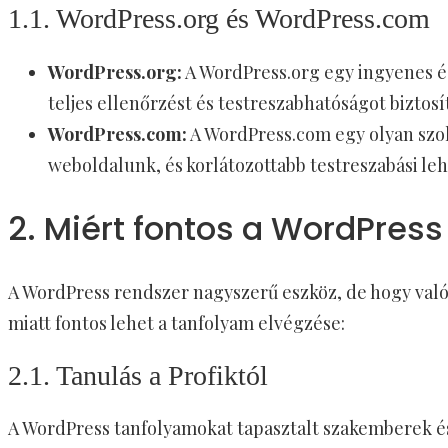
1.1. WordPress.org és WordPress.com
WordPress.org:
A WordPress.org egy ingyenes és
teljes ellenőrzést és testreszabhatóságot biztosít
WordPress.com:
A WordPress.com egy olyan szolg
weboldalunk, és korlátozottabb testreszabási l
2. Miért fontos a WordPres
A WordPress rendszer nagyszerű eszköz, de hogy való
miatt fontos lehet a tanfolyam elvégzése:
2.1. Tanulás a Profiktól
A WordPress tanfolyamokat tapasztalt szakemberek és