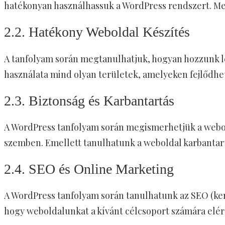
hatékonyan használhassuk a WordPress rendszert. Megt
2.2. Hatékony Weboldal Készítés
A tanfolyam során megtanulhatjuk, hogyan hozzunk lét
használata mind olyan területek, amelyeken fejlődhe
2.3. Biztonság és Karbantartás
A WordPress tanfolyam során megismerhetjük a webol
szemben. Emellett tanulhatunk a weboldal karbantart
2.4. SEO és Online Marketing
A WordPress tanfolyam során tanulhatunk az SEO (ker
hogy weboldalunkat a kívánt célcsoport számára elér